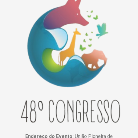
Endereço do Evento:
União Pioneira de