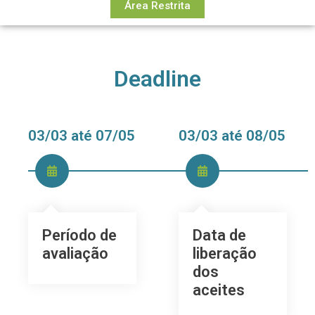
Área Restrita
Deadline
03/03 até 07/05
03/03 até 08/05
Período de
Data de
avaliação
liberação
dos
aceites