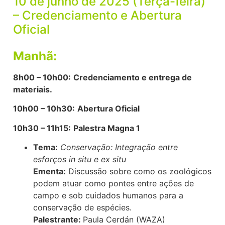
10 de junho de 2025 (Terça-feira)
– Credenciamento e Abertura
Oficial
Manhã:
8h00 – 10h00:
Credenciamento e entrega de
materiais.
10h00 – 10h30:
Abertura Oficial
10h30 – 11h15:
Palestra Magna 1
Tema:
Conservação: Integração entre
esforços in situ e ex situ
Ementa:
Discussão sobre como os zoológicos
podem atuar como pontes entre ações de
campo e sob cuidados humanos para a
conservação de espécies.
Palestrante:
Paula Cerdán (WAZA)