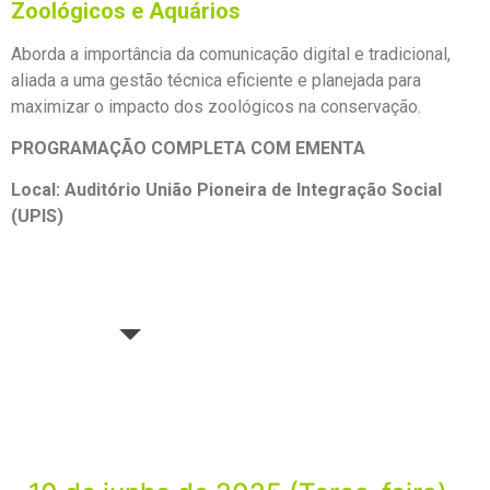
Zoológicos e Aquários
Aborda a importância da comunicação digital e tradicional,
aliada a uma gestão técnica eficiente e planejada para
maximizar o impacto dos zoológicos na conservação.
PROGRAMAÇÃO COMPLETA COM EMENTA
Local: Auditório União Pioneira de Integração Social
(UPIS)
10 de Junho
11 de junho
12 de junho
13 de junho
14 de junho